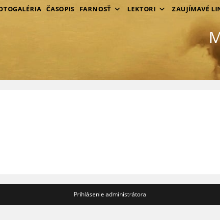
OTOGALÉRIA
ČASOPIS
FARNOSŤ
LEKTORI
ZAUJÍMAVÉ LI
M
Prihlásenie administrátora